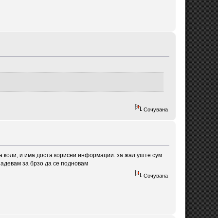
Сочувана
а коли, и има доста корисни информации. за жал уште сум
надевам за брзо да се подновам
Сочувана