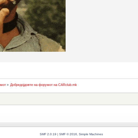
умот
»
Добредојдовте на форумот на CARclub.mk
SMF 2.0.19
|
SMF © 2016
,
Simple Machines