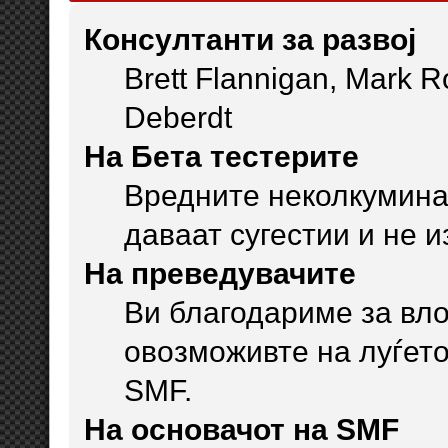
Консултанти за развој
Brett Flannigan, Mark 
Deberdt
На Бета тестерите
Вредните неколкумина
даваат сугестии и не 
На преведувачите
Ви благодариме за вло
овозможивте на луѓето
SMF.
На основачот на SMF