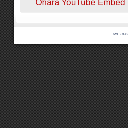
Ohara YouTube Embed 
SMF 2.0.1