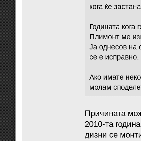
кога ќе застан
Годината кога 
Плимонт ме изв
Ја однесов на 
се е исправно.
Ако имате неко
молам споделе
Причината мож
2010-та година 
дизни се монт