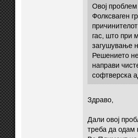
Овој проблем 
Фолксваген гр
причинителот
гас, што при
загушување на
Решението не
направи чист
софтверска а
Здраво,
Дали овој проб
треба да одам 