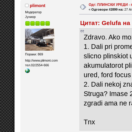
Одг: ПЛИНСКИ УРЕДИ - 
plimont
«
Одговори #2899 на:
27 Ап
Модератор
Јуниор
Цитат: Gelufa на
Zdravo. Ako mo
1. Dali pri prom
slicno plinskiot
Пораки: 869
http://www.plimont.com
akumulatorot pli
тел.02/2554-666
ured, ford focus
2. Dali nekoj zna
Struga? Imase 2
zgradi ama ne r
Tnx