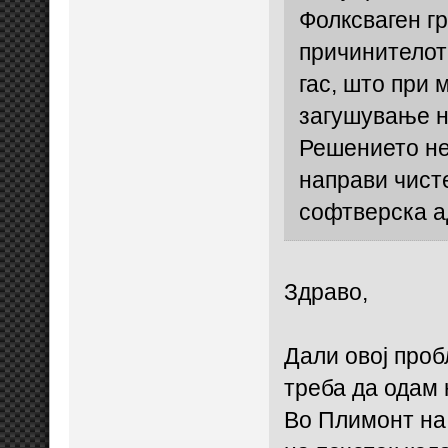
Фолксваген гр
причинителот
гас, што при
загушување на
Решението не
направи чист
софтверска а
Здраво,
Дали овој проб
треба да одам 
Во Плимонт на 