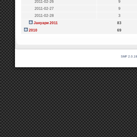
2011-02-26
9
2011-02-27
9
2011-02-28
3
Јануари 2011
83
2010
69
SMF 2.0.1