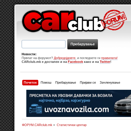
Новости:
Првпат на форумот?
Добредојдовте
, и погледнете ги
правилата!
CARclub.mk е достапен и на
Facebook
како и на
Twitter
!
Почеток
Помош
Пребарување
Пријави се
Зачленување
ФОРУМ.CARclub.mk
»
Статистички центар