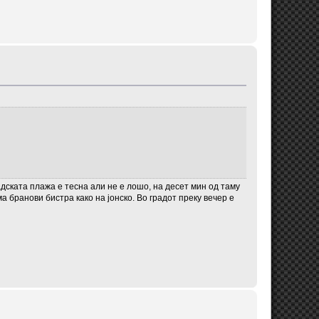
дската плажа е тесна али не е лошо, на десет мин од таму
а бранови бистра како на јонско. Во градот преку вечер е